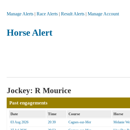
Manage Alerts
|
Race Alerts
|
Result Alerts
|
Manage Account
Horse Alert
Jockey: R Mourice
Past engagements
Date
Time
Course
Horse
03 Aug 2026
20:39
Cagnes-sur-Mer
Melanie Wel