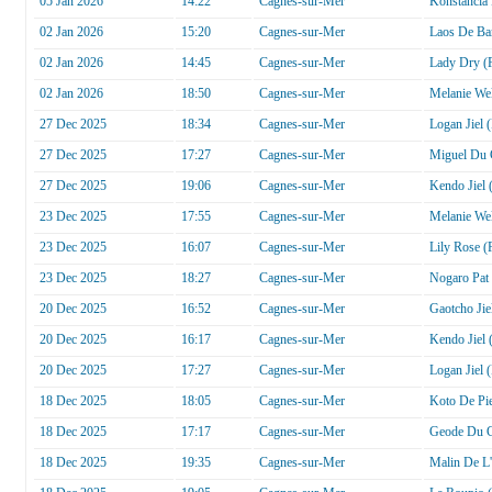
05 Jan 2026
14:22
Cagnes-sur-Mer
Konstancia
02 Jan 2026
15:20
Cagnes-sur-Mer
Laos De Ban
02 Jan 2026
14:45
Cagnes-sur-Mer
Lady Dry (
02 Jan 2026
18:50
Cagnes-sur-Mer
Melanie Wel
27 Dec 2025
18:34
Cagnes-sur-Mer
Logan Jiel 
27 Dec 2025
17:27
Cagnes-sur-Mer
Miguel Du 
27 Dec 2025
19:06
Cagnes-sur-Mer
Kendo Jiel 
23 Dec 2025
17:55
Cagnes-sur-Mer
Melanie Wel
23 Dec 2025
16:07
Cagnes-sur-Mer
Lily Rose (
23 Dec 2025
18:27
Cagnes-sur-Mer
Nogaro Pat
20 Dec 2025
16:52
Cagnes-sur-Mer
Gaotcho Jie
20 Dec 2025
16:17
Cagnes-sur-Mer
Kendo Jiel 
20 Dec 2025
17:27
Cagnes-sur-Mer
Logan Jiel 
18 Dec 2025
18:05
Cagnes-sur-Mer
Koto De Pi
18 Dec 2025
17:17
Cagnes-sur-Mer
Geode Du C
18 Dec 2025
19:35
Cagnes-sur-Mer
Malin De L'