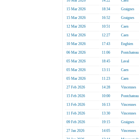
16 Mar 2026
14:22
Caen
15 Mar 2026
18:34
Graignes
15 Mar 2026
16:52
Graignes
12 Mar 2026
10:51
Caen
12 Mar 2026
12:27
Caen
10 Mar 2026
17:43
Enghien
06 Mar 2026
11:06
Pontchateau
05 Mar 2026
18:45
Laval
05 Mar 2026
13:11
Caen
05 Mar 2026
11:23
Caen
27 Feb 2026
14:28
Vincennes
15 Feb 2026
10:00
Pontchateau
13 Feb 2026
16:13
Vincennes
11 Feb 2026
13:30
Vincennes
09 Feb 2026
19:15
Graignes
27 Jan 2026
14:05
Vincennes