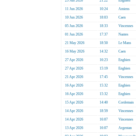
23 Jun 2026
21:22
Enghien
11 Jun 2026
10:24
Amiens
10 Jun 2026
18:03
Caen
05 Jun 2026
18:33
Vincennes
01 Jun 2026
17:37
Nantes
21 May 2026
18:50
Le Mans
16 May 2026
14:32
Caen
27 Apr 2026
16:23
Enghien
27 Apr 2026
15:19
Enghien
21 Apr 2026
17:45
Vincennes
16 Apr 2026
15:32
Enghien
16 Apr 2026
15:32
Enghien
15 Apr 2026
14:40
Cordemais
14 Apr 2026
18:59
Vincennes
14 Apr 2026
16:07
Vincennes
13 Apr 2026
16:07
Argentan