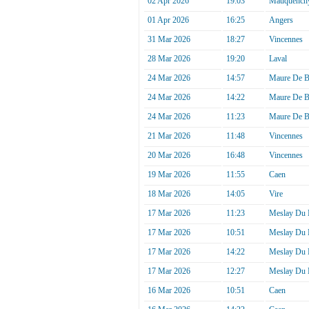
02 Apr 2026
19:03
Mauquench
01 Apr 2026
16:25
Angers
31 Mar 2026
18:27
Vincennes
28 Mar 2026
19:20
Laval
24 Mar 2026
14:57
Maure De B
24 Mar 2026
14:22
Maure De B
24 Mar 2026
11:23
Maure De B
21 Mar 2026
11:48
Vincennes
20 Mar 2026
16:48
Vincennes
19 Mar 2026
11:55
Caen
18 Mar 2026
14:05
Vire
17 Mar 2026
11:23
Meslay Du 
17 Mar 2026
10:51
Meslay Du 
17 Mar 2026
14:22
Meslay Du 
17 Mar 2026
12:27
Meslay Du 
16 Mar 2026
10:51
Caen